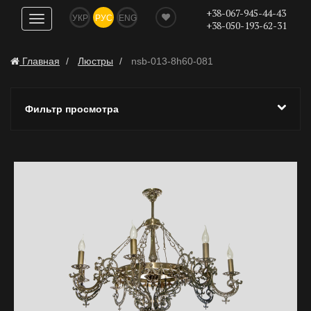
+38-067-945-44-43
УКР
РУС
ENG
Показать
+38-050-193-62-31
навигацию
Главная
Люстры
nsb-013-8h60-081
Фильтр просмотра