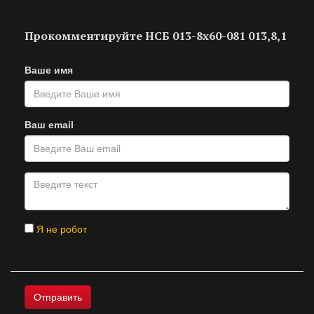
Прокомментируйте НСБ 013-8х60-081 013,8,1
Ваше имя
Ваш email
Я не робот