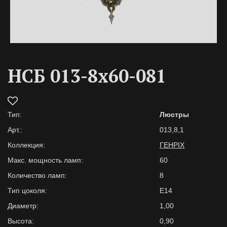
НСБ 013-8х60-081
Тип:
Люстры
Арт.:
013,8,1
Коллекция:
ГЕНРІХ
Макс. мощность ламп:
60
Количество ламп:
8
Тип цоколя:
E14
Диаметр:
1,00
Высота:
0,90