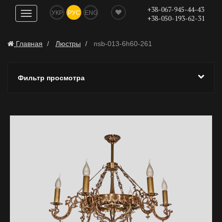
+38-067-945-44-43
УКР
РУС
ENG
Показать
+38-050-193-62-31
навигацию
Главная
Люстры
nsb-013-6h60-261
Фильтр просмотра