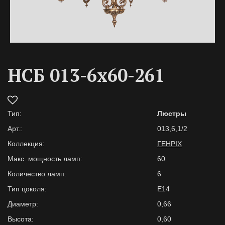
НСБ 013-6х60-261
Тип:
Люстры
Арт.:
013,6,1/2
Коллекция:
ГЕНРІХ
Макс. мощность ламп:
60
Количество ламп:
6
Тип цоколя:
E14
Диаметр:
0,66
Высота:
0,60