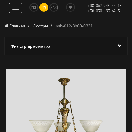
+38-067-945-44-43
УКР
РУС
ENG
Показать
+38-050-193-62-31
навигацию
Главная
Люстры
nsb-012-3h60-0331
Фильтр просмотра