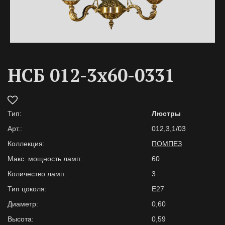
НСБ 012-3х60-0331
Тип:
Люстры
Арт.:
012,3,1/03
Коллекция:
ПОМПЕЗ
Макс. мощность ламп:
60
Количество ламп:
3
Тип цоколя:
Е27
Диаметр:
0,60
Высота:
0,59