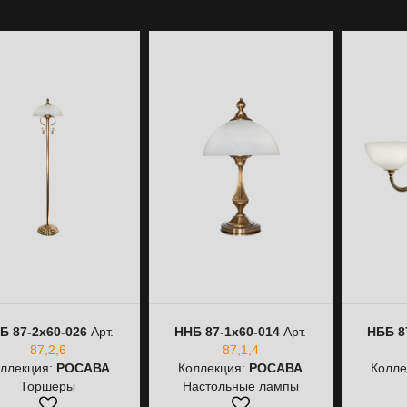
Б 87-2х60-026
Арт.
ННБ 87-1х60-014
Арт.
НББ 8
87,2,6
87,1,4
ллекция:
РОСАВА
Коллекция:
РОСАВА
Колле
Торшеры
Настольные лампы