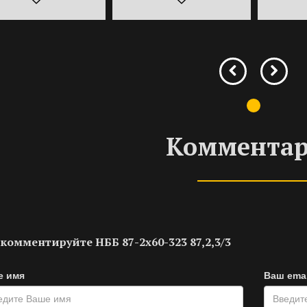
Коммента
комментируйте НББ 87-2х60-323 87,2,3/3
е имя
Ваш emai