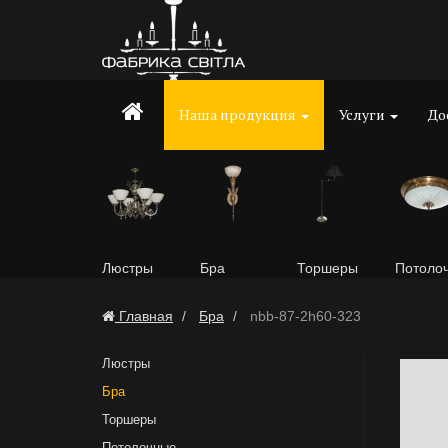
Наша продукция
Услуги
До
Люстры
Бра
Торшеры
Потоло
Главная
Бра
nbb-87-2h60-323
Люстры
Бра
Торшеры
Потолочные