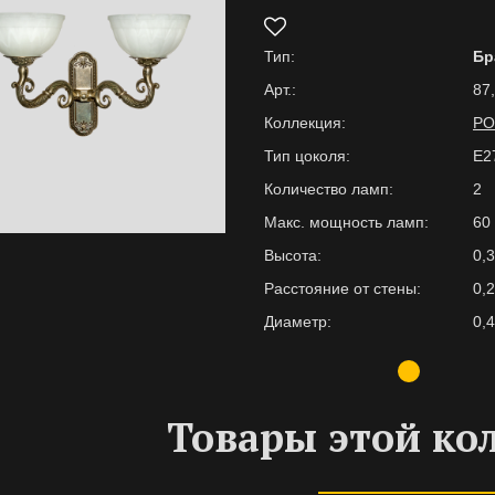
Тип:
Бр
Арт.:
87,
Коллекция:
РО
Тип цоколя:
E2
Количество ламп:
2
Макс. мощность ламп:
60
Высота:
0,
Расстояние от стены:
0,
Диаметр:
0,
Товары этой ко