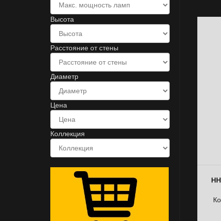
Высота
Расстояние от стены
Диаметр
Цена
Коллекция
НН
Ко