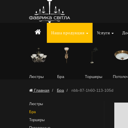
Наша продукция
Услуги
До
Люстры
Бра
Торшеры
Потоло
Главная
Бра
nbb-87-1h60-113-105d
Люстры
Бра
Торшеры
Потолочные