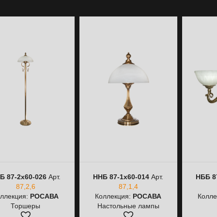
Б 87-2х60-026
Арт.
ННБ 87-1х60-014
Арт.
НББ 8
87,2,6
87,1,4
ллекция:
РОСАВА
Коллекция:
РОСАВА
Колле
Торшеры
Настольные лампы