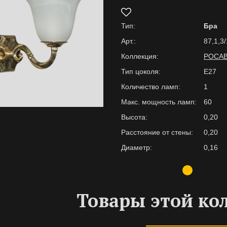
Тип:
Бра
Арт.:
87,1,3
Коллекция:
РОСА
Тип цоколя:
E27
Количество ламп:
1
Макс. мощность ламп:
60
Высота:
0,20
Расстояние от стены:
0,20
Диаметр:
0,16
Товары этой ко