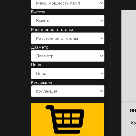
Высота
Расстояние от стены
Диаметр
Цена
Коллекция
НН
Ко