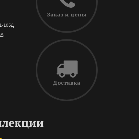
Заказ и цены
/1-105Д
ВА
Доставка
ллекции