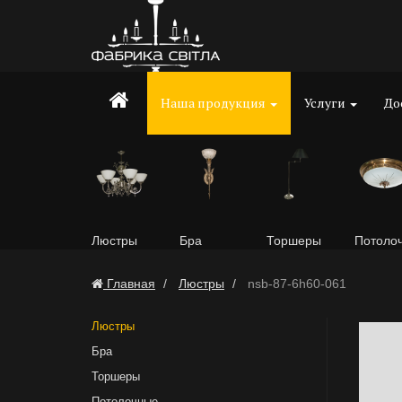
Наша продукция
Услуги
До
Люстры
Бра
Торшеры
Потоло
Главная
Люстры
nsb-87-6h60-061
Люстры
Бра
Торшеры
Потолочные