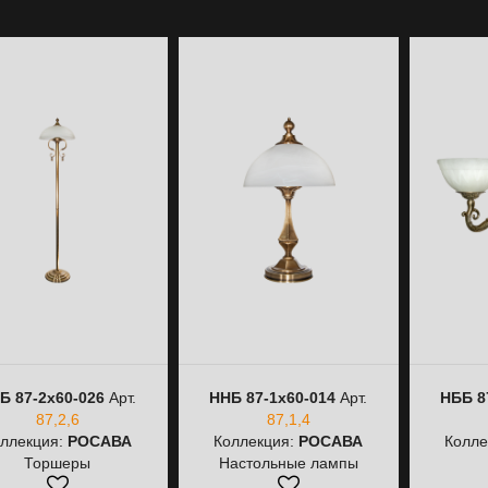
Б 87-2х60-026
Арт.
ННБ 87-1х60-014
Арт.
НББ 8
87,2,6
87,1,4
ллекция:
РОСАВА
Коллекция:
РОСАВА
Колле
Торшеры
Настольные лампы