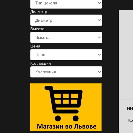
Диаметр
Высота
Цена
Коллекция
НН
Ко