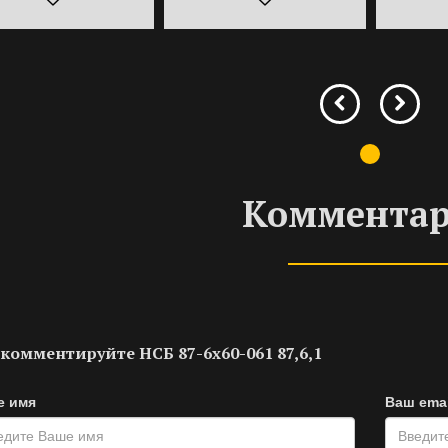
Коммента
комментируйте НСБ 87-6х60-061 87,6,1
е имя
Ваш emai