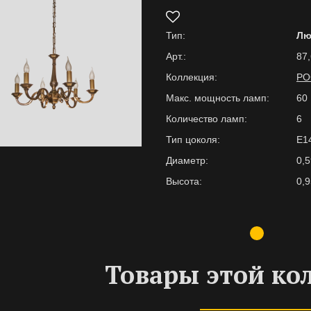
Тип:
Лю
Арт.:
87,
Коллекция:
РО
Макс. мощность ламп:
60
Количество ламп:
6
Тип цоколя:
E1
Диаметр:
0,5
Высота:
0,9
Товары этой ко