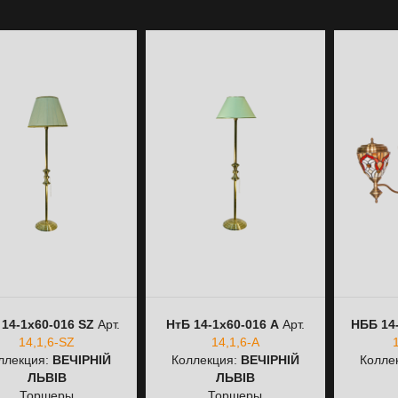
 14-1х60-016 SZ
Арт.
НтБ 14-1х60-016 А
Арт.
НББ 14-
14,1,6-SZ
14,1,6-А
1
ллекция:
ВЕЧІРНІЙ
Коллекция:
ВЕЧІРНІЙ
Колле
ЛЬВІВ
ЛЬВІВ
Торшеры
Торшеры