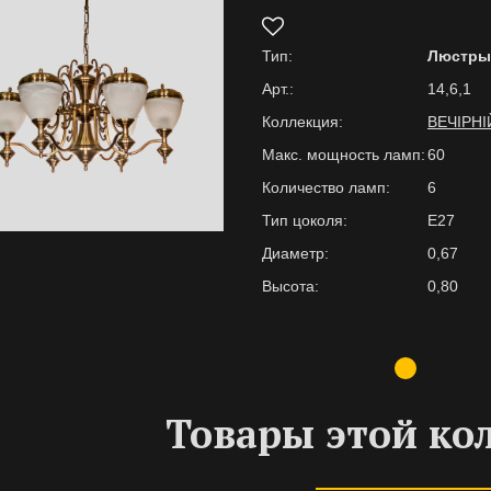
Тип:
Люстры
Арт.:
14,6,1
Коллекция:
ВЕЧІРНІ
Макс. мощность ламп:
60
Количество ламп:
6
Тип цоколя:
E27
Диаметр:
0,67
Высота:
0,80
Товары этой ко