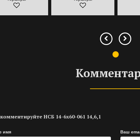
Коммента
комментируйте НСБ 14-6х60-061 14,6,1
е имя
Ваш emai