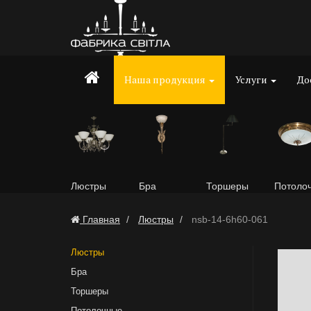
Наша продукция
Услуги
До
Люстры
Бра
Торшеры
Потоло
Главная
Люстры
nsb-14-6h60-061
Люстры
Бра
Торшеры
Потолочные