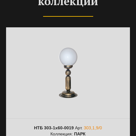
коллекции
НТБ 303-1х60-0019
Арт.
303,1,9/0
Коллекция:
ПАРК