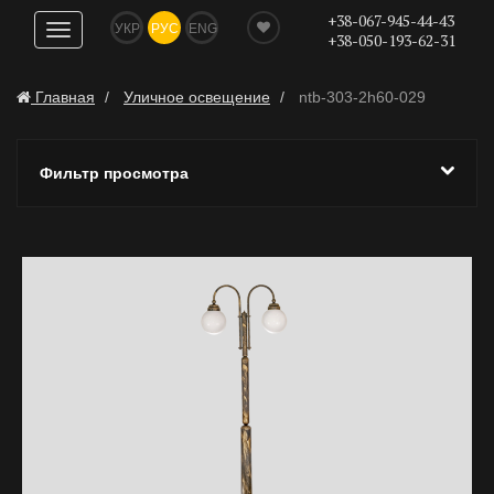
+38-067-945-44-43
УКР
РУС
ENG
Показать
+38-050-193-62-31
навигацию
Главная
Уличное освещение
ntb-303-2h60-029
Фильтр просмотра