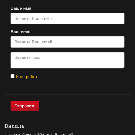
Ваше имя
Ваш email
Я не робот
Василь
Цікавить більше 10 штук. Яка ціна?