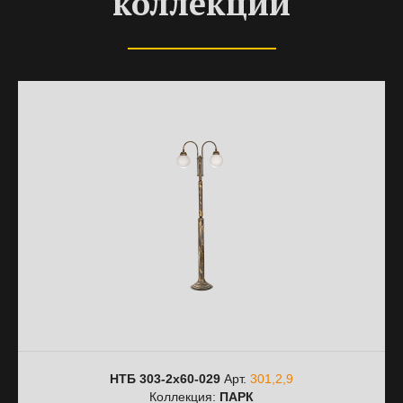
коллекции
НТБ 303-2х60-029
Арт.
301,2,9
Коллекция:
ПАРК