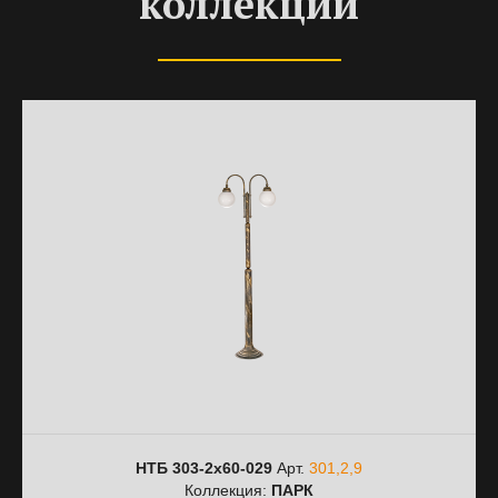
коллекции
НТБ 303-2х60-029
Арт.
301,2,9
Коллекция:
ПАРК