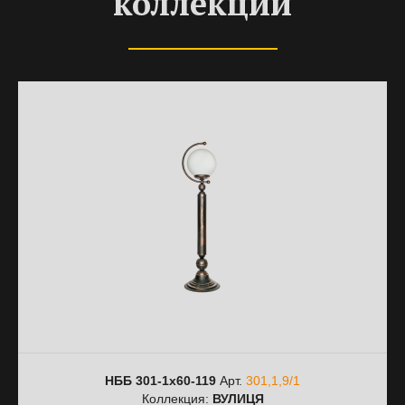
коллекции
НББ 301-1х60-119
Арт.
301,1,9/1
Коллекция:
ВУЛИЦЯ