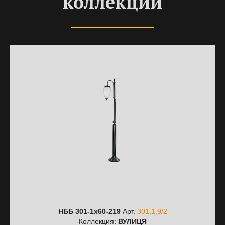
коллекции
НББ 301-1х60-219
Арт.
301,1,9/2
Коллекция:
ВУЛИЦЯ