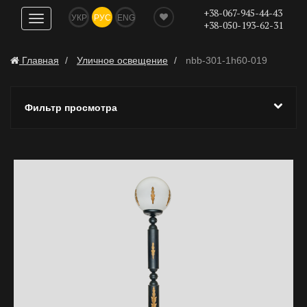
+38-067-945-44-43
УКР
РУС
ENG
Показать
+38-050-193-62-31
навигацию
Главная
Уличное освещение
nbb-301-1h60-019
Фильтр просмотра