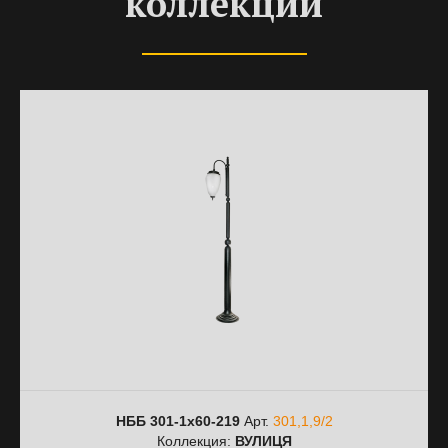
коллекции
НББ 301-1х60-219
Арт.
301,1,9/2
Коллекция:
ВУЛИЦЯ