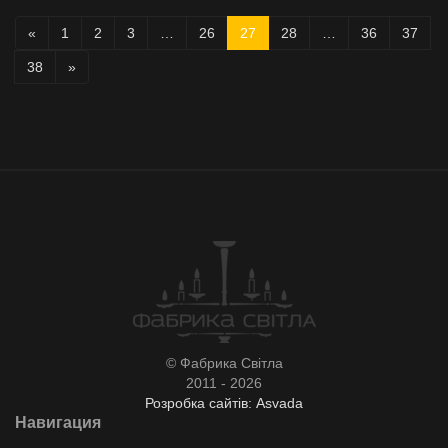
«
1
2
3
…
26
27
28
…
36
37
38
»
© Фабрика Світла
2011 - 2026
Розробка сайтів: Asvada
Навигация