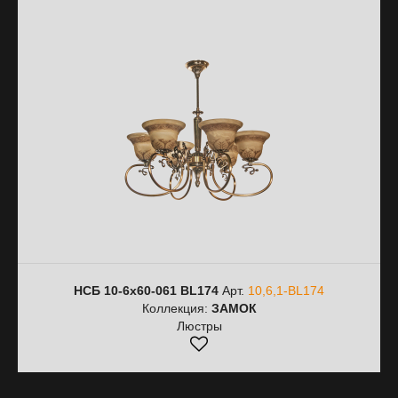
НСБ 10-6х60-061 BL174
Арт.
10,6,1-BL174
Коллекция:
ЗАМОК
Люстры