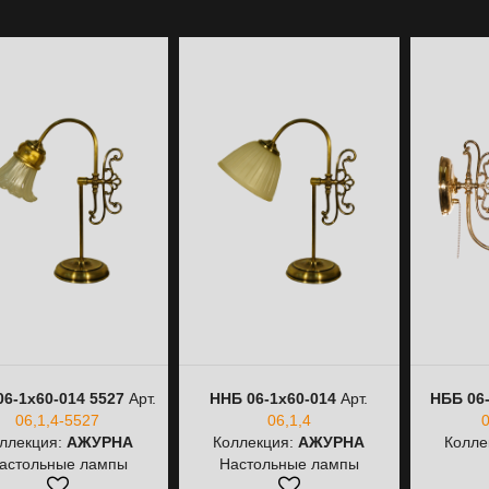
6-1х60-014 5527
Арт.
ННБ 06-1х60-014
Арт.
НББ 06-
06,1,4-5527
06,1,4
0
ллекция:
АЖУРНА
Коллекция:
АЖУРНА
Колле
астольные лампы
Настольные лампы