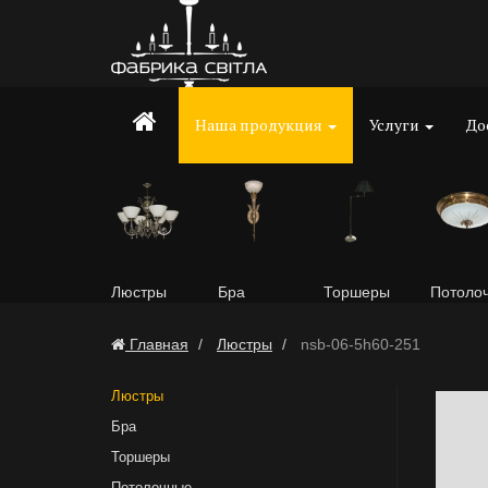
Наша продукция
Услуги
До
Люстры
Бра
Торшеры
Потоло
Главная
Люстры
nsb-06-5h60-251
Люстры
Бра
Торшеры
Потолочные