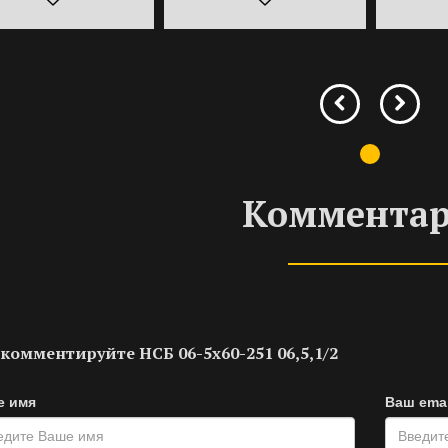
Коммента
комментируйте НСБ 06-5х60-251 06,5,1/2
е имя
Ваш emai