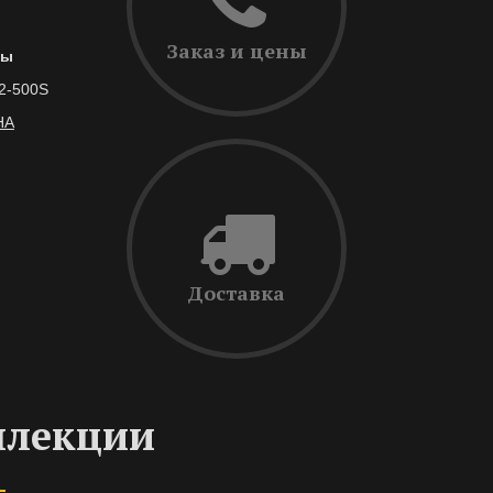
Заказ и цены
ры
/2-500S
НА
Доставка
ллекции