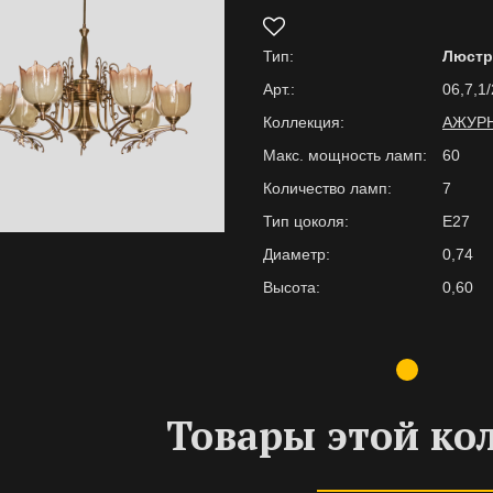
Тип:
Люст
Арт.:
06,7,1
Коллекция:
АЖУР
Макс. мощность ламп:
60
Количество ламп:
7
Тип цоколя:
E27
Диаметр:
0,74
Высота:
0,60
Товары этой ко