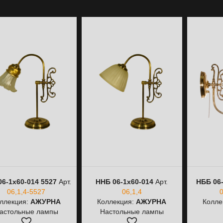
6-1х60-014 5527
Арт.
ННБ 06-1х60-014
Арт.
НББ 06-
06,1,4-5527
06,1,4
0
ллекция:
АЖУРНА
Коллекция:
АЖУРНА
Колле
астольные лампы
Настольные лампы