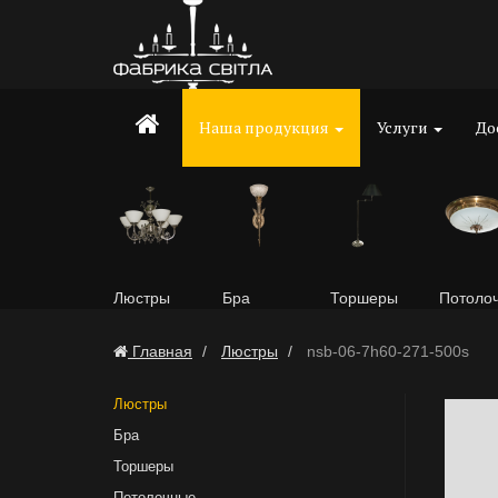
Наша продукция
Услуги
До
Люстры
Бра
Торшеры
Потоло
Главная
Люстры
nsb-06-7h60-271-500s
Люстры
Бра
Торшеры
Потолочные