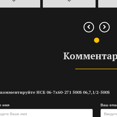
Коммента
комментируйте НСБ 06-7х60-271 500S 06,7,1/2-500S
е имя
Ваш emai