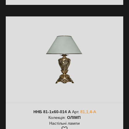
ННБ 81-1х60-014 А
Арт.
81,1,4-А
Колекція:
ОЛІМП
Настільні лампи