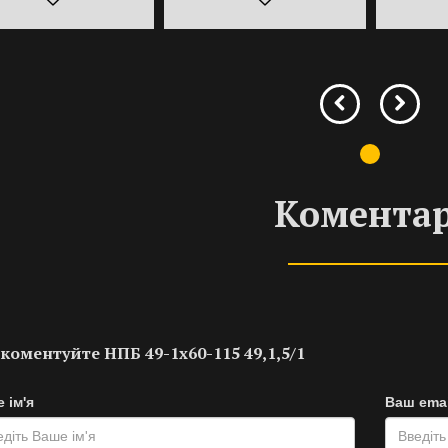
Коментар
коментуйте НПБ 49-1х60-115 49,1,5/1
 ім'я
Ваш emai