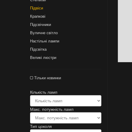
Підвіси
Крапкові
Підсвічники
Вуличне світло
Настільні лампи
Підсвітка
Великі люстри
Тільки новинки
Кількість ламп
Макс. потужність ламп
Тип цоколя