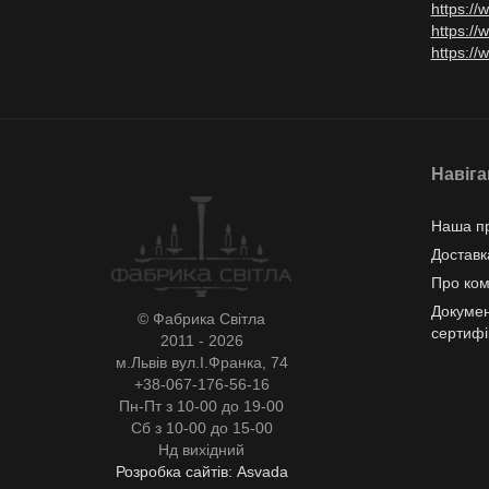
https:/
https:/
https:/
Навіга
Наша пр
Доставк
Про ко
Докумен
© Фабрика Світла
сертифі
2011 - 2026
м.Львів вул.І.Франка, 74
+38-067-176-56-16
Пн-Пт з 10-00 до 19-00
Сб з 10-00 до 15-00
Нд вихідний
Розробка сайтів: Asvada