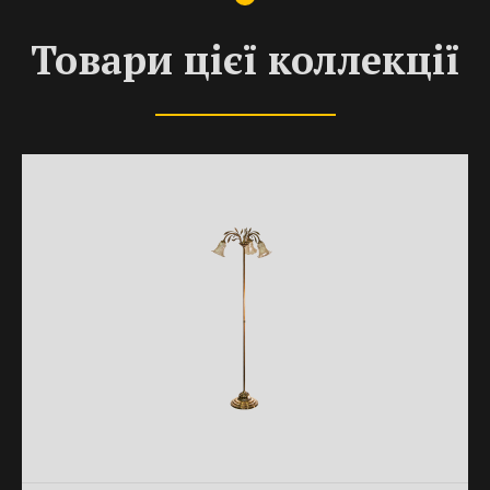
Товари цієї коллекції