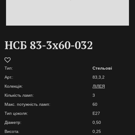
НСБ 83-3х60-032
Тип:
Стельові
Арт.:
83,3,2
Колекція:
ЛІЛЕЯ
Кількість ламп:
3
Макс. потужність ламп:
60
Тип цоколя:
E27
Діаметр:
0,50
Висота:
0,25