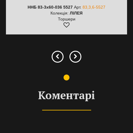
ННБ 83-3х60-036 5527
Арт.
83,3,6-5527
Колекція:
ЛІЛЕЯ
Торшери
Коментарі