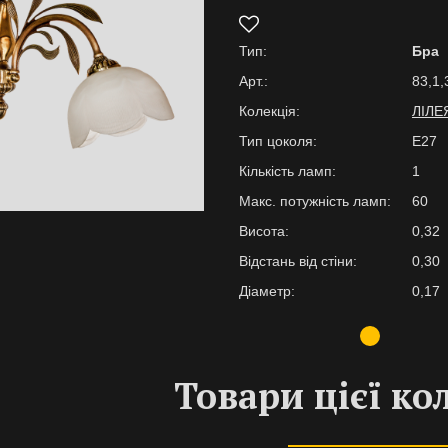
Тип:
Бра
Арт.:
83,1,
Колекція:
ЛІЛЕ
Тип цоколя:
E27
Кількість ламп:
1
Макс. потужність ламп:
60
Висота:
0,32
Відстань від стіни:
0,30
Діаметр:
0,17
Товари цієї ко