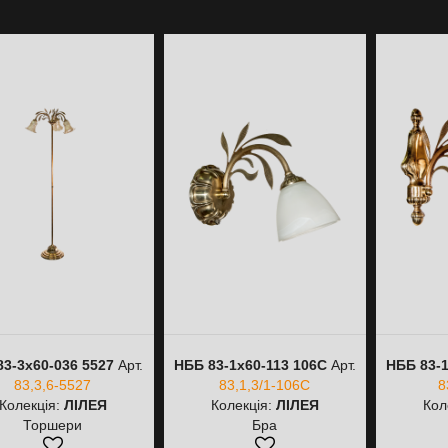
3-3х60-036 5527
Арт.
НББ 83-1х60-113 106С
Арт.
НББ 83-1
83,3,6-5527
83,1,3/1-106С
8
Колекція:
ЛІЛЕЯ
Колекція:
ЛІЛЕЯ
Кол
Торшери
Бра