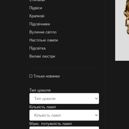
Підвіси
Крапкові
Підсвічники
Вуличне світло
Настільні лампи
Підсвітка
Великі люстри
Тільки новинки
Тип цоколя
Кількість ламп
Макс. потужність ламп