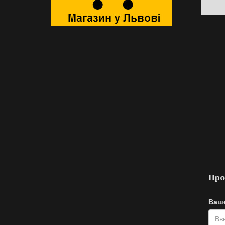
Про
Ваше