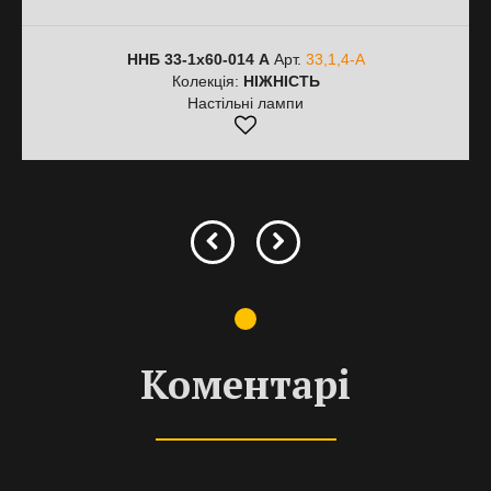
ННБ 33-1х60-014 А
Арт.
33,1,4-А
Колекція:
НІЖНІСТЬ
Настільні лампи
Коментарі