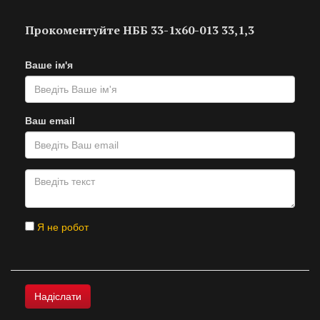
Прокоментуйте НББ 33-1х60-013 33,1,3
Ваше ім'я
Ваш email
Я не робот