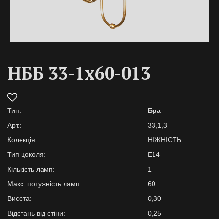
НББ 33-1х60-013
Тип:
Бра
Арт.:
33,1,3
Колекція:
НІЖНІСТЬ
Тип цоколя:
E14
Кількість ламп:
1
Макс. потужність ламп:
60
Висота:
0,30
Відстань від стіни:
0,25