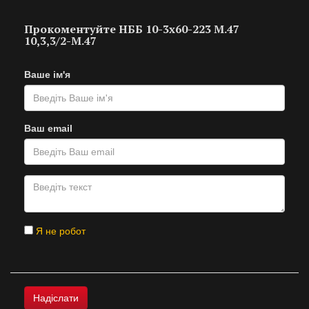
Прокоментуйте НББ 10-3х60-223 M.47
10,3,3/2-M.47
Ваше ім'я
Ваш email
Я не робот