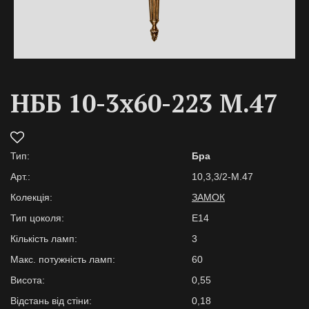
НББ 10-3х60-223 M.47
Тип:
Бра
Арт.:
10,3,3/2-M.47
Колекція:
ЗАМОК
Тип цоколя:
E14
Кількість ламп:
3
Макс. потужність ламп:
60
Висота:
0,55
Відстань від стіни:
0,18