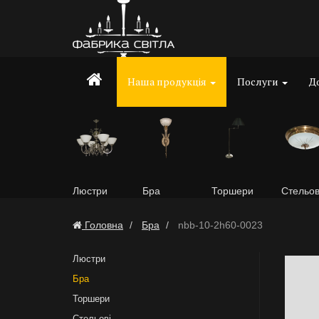
Наша продукція
Послуги
До
Люстри
Бра
Торшери
Стельов
Головна
Бра
nbb-10-2h60-0023
Люстри
Бра
Торшери
Стельові