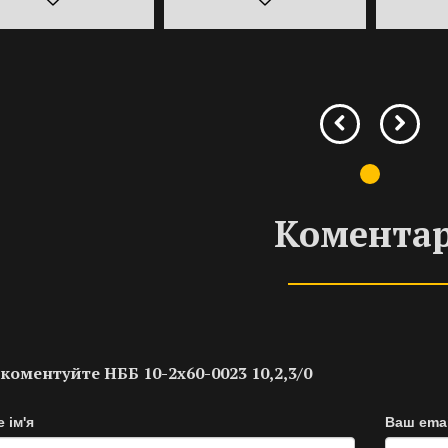
Коментар
коментуйте НББ 10-2х60-0023 10,2,3/0
 ім'я
Ваш emai