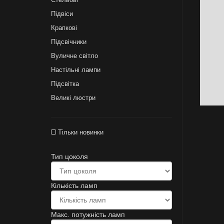
Підвіси
Крапкові
Підсвічники
Вуличне світло
Настільні лампи
Підсвітка
Великі люстри
Тільки новинки
Тип цоколя
Кількість ламп
Макс. потужність ламп