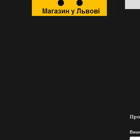
Про
Ваше