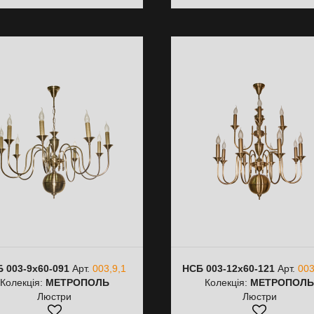
 003-9х60-091
Арт.
003,9,1
НСБ 003-12х60-121
Арт.
003
Колекція:
МЕТРОПОЛЬ
Колекція:
МЕТРОПОЛ
Люстри
Люстри