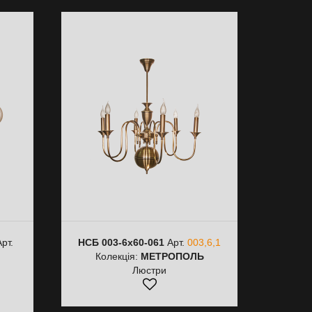
рт.
НСБ 003-6х60-061
Арт.
003,6,1
Колекція:
МЕТРОПОЛЬ
Ь
Люстри