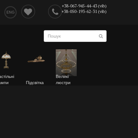
+38-067-945-44-43 (vib)
+38-050-193-62-31 (vib)
ENG
стільні
Великі
ампи
Підсвітка
люстри