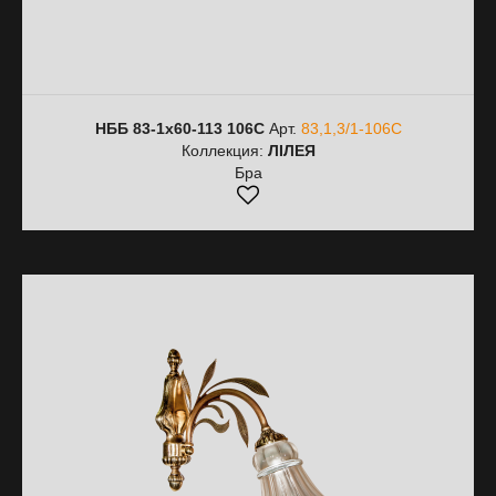
НББ 83-1х60-113 106С
Арт.
83,1,3/1-106С
Коллекция:
ЛІЛЕЯ
Бра