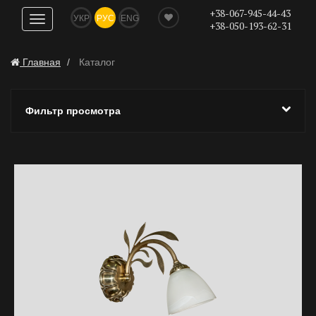
+38-067-945-44-43
УКР
РУС
ENG
Показать
+38-050-193-62-31
навигацию
Главная
Каталог
Фильтр просмотра