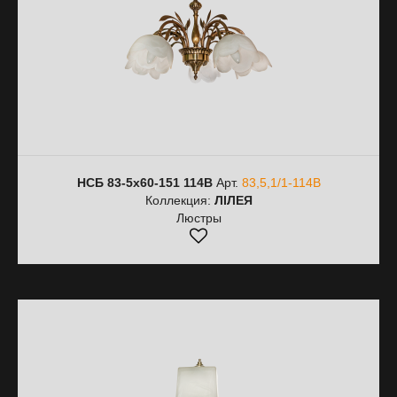
НСБ 83-5х60-151 114В
Арт.
83,5,1/1-114В
Коллекция:
ЛІЛЕЯ
Люстры