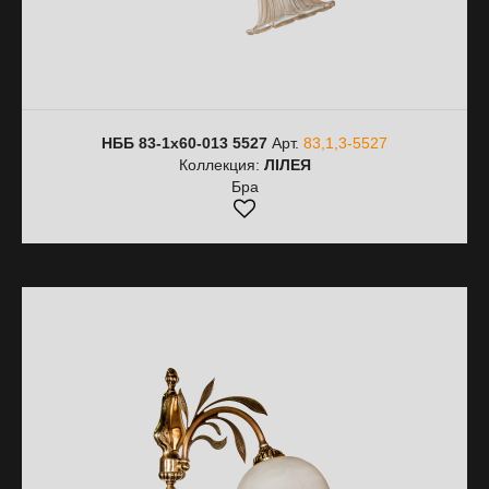
НББ 83-1х60-013 5527
Арт.
83,1,3-5527
Коллекция:
ЛІЛЕЯ
Бра