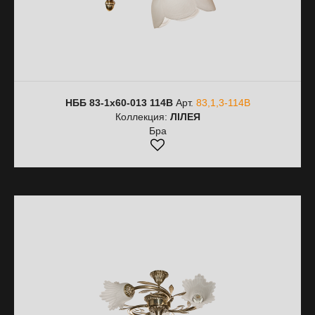
НББ 83-1х60-013 114В
Арт.
83,1,3-114В
Коллекция:
ЛІЛЕЯ
Бра