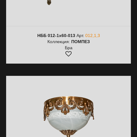
НББ 012-1х60-013
Арт.
012,1,3
Коллекция:
ПОМПЕЗ
Бра