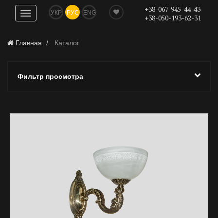
+38-067-945-44-43
УКР
РУС
ENG
Показать
+38-050-193-62-31
навигацию
Главная
Каталог
Фильтр просмотра