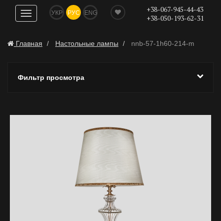
+38-067-945-44-43
УКР
РУС
ENG
Показать
+38-050-193-62-31
навигацию
Главная
Настольные лампы
nnb-57-1h60-214-m
Фильтр просмотра