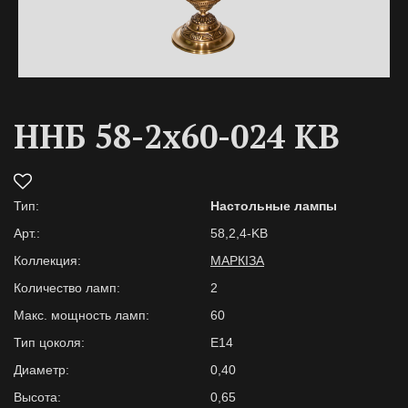
ННБ 58-2х60-024 KB
Тип:
Настольные лампы
Арт.:
58,2,4-KB
Коллекция:
МАРКІЗА
Количество ламп:
2
Макс. мощность ламп:
60
Тип цоколя:
E14
Диаметр:
0,40
Высота:
0,65