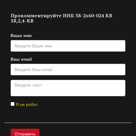
Прокомментируйте ННБ 58-2х60-024 KB
58,2,4-KB
Ваше имя
Ваш email
Я не робот