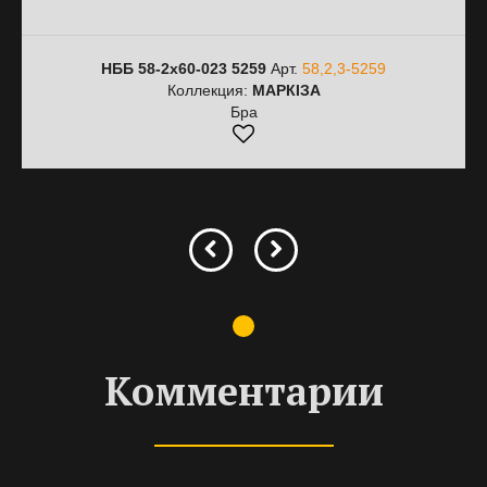
НББ 58-2х60-023 5259
Арт.
58,2,3-5259
Коллекция:
МАРКІЗА
Бра
Комментарии