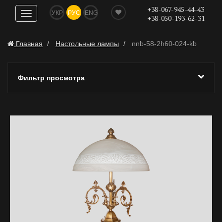
+38-067-945-44-43
УКР
РУС
ENG
Показать
+38-050-193-62-31
навигацию
Главная
Настольные лампы
nnb-58-2h60-024-kb
Фильтр просмотра