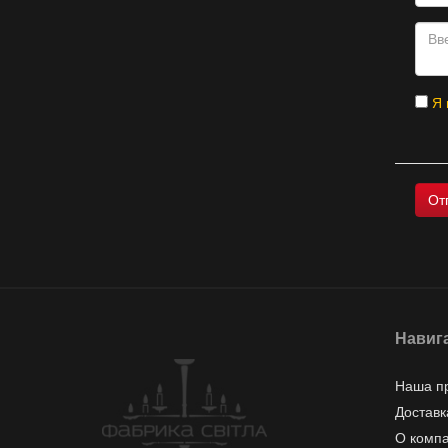
Я 
Навиг
Наша п
Доставк
О комп