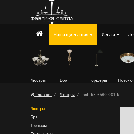
Наша продукция
Услуги
До
Люстры
Бра
Торшеры
Потоло
Главная
Люстры
nsb-58-6h60-061-k
Люстры
Бра
Торшеры
Потолочные