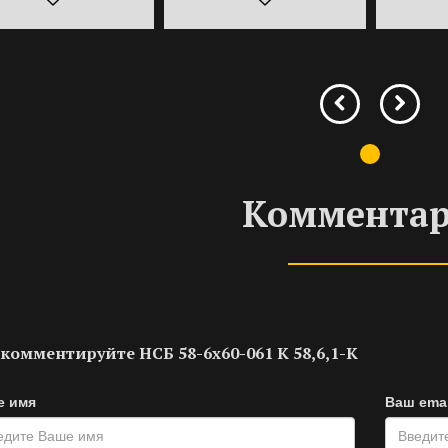
Коммента
комментируйте НСБ 58-6х60-061 К 58,6,1-К
е имя
Ваш emai