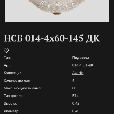
НСБ 014-4х60-145 ДК
Тип:
Подвесы
Арт.:
014,4,5/1-ДК
Коллекция:
АФІНИ
Количество ламп:
4
Макс. мощность ламп:
60
Тип цоколя:
E14
Высота:
0,42
Диаметр:
0,40