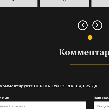
Коммента
комментируйте НББ 014-1х60-25 ДК 014,1,25-ДК
е имя
Ваш emai