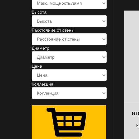
Высота
Расстояние от стены
Диаметр
Цена
Коллекция
НТБ
К