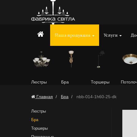
Наша продукция
Услуги
До
Люстры
Бра
Торшеры
Потоло
Главная
Бра
nbb-014-1h60-25-dk
Люстры
Бра
Торшеры
Потолочные