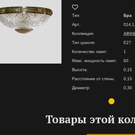
Тип:
Бра
Арт.:
014,1
Коллекция:
АФІН
Тип цоколя:
Е27
Количество ламп:
1
Макс. мощность ламп:
60
Высота:
0,15
Расстояние от стены:
0,15
Диаметр:
0,30
Товары этой ко