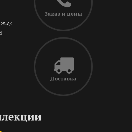
Заказ и цены
,25-ДК
И
Доставка
ллекции