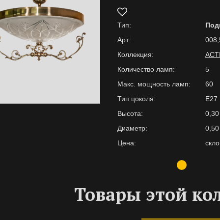
Тип:
Под
Арт.:
008,
Коллекция:
АСТ
Количество ламп:
5
Макс. мощность ламп:
60
Тип цоколя:
Е27
Высота:
0,30
Диаметр:
0,50
Цена:
скло
Товары этой ко