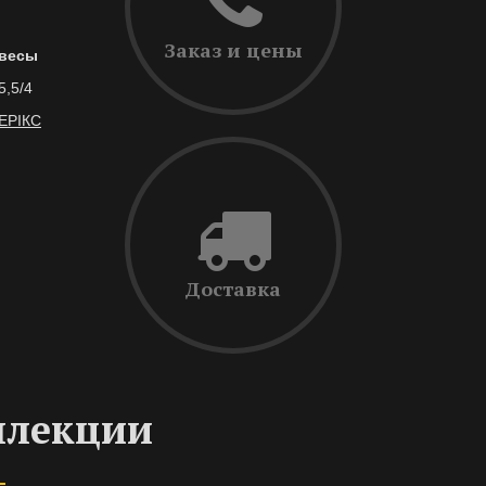
Заказ и цены
весы
5,5/4
ЕРІКС
Доставка
ллекции