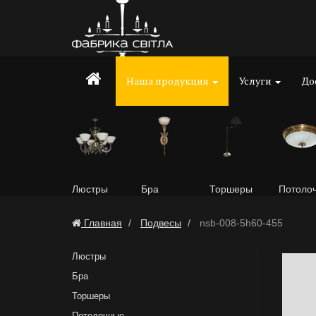
Наша продукция
Услуги
До
Люстры
Бра
Торшеры
Потоло
Главная
Подвесы
nsb-008-5h60-455
Люстры
Бра
Торшеры
Потолочные