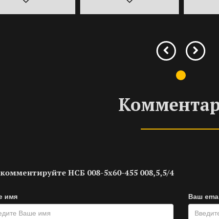
Коммента
комментируйте НСБ 008-5х60-455 008,5,5/4
е имя
Ваш emai