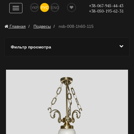
+38-067-945-44-43
УКР
РУС
ENG
Показать
+38-050-193-62-31
навигацию
Главная
Подвесы
nsb-008-1h60-115
Фильтр просмотра