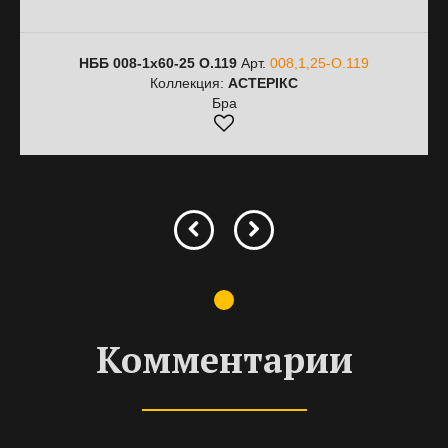
НББ 008-1х60-25 О.119
Арт.
008,1,25-О.119
Коллекция:
АСТЕРІКС
Бра
Комментарии