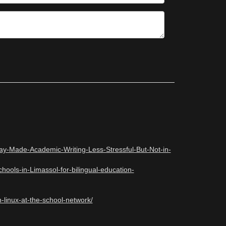
Made-Academic-Writing-Less-Stressful-But-Not-in-
ols-in-Limassol-for-bilingual-education-
linux-at-the-school-network/