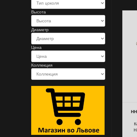
Высота
Диаметр
Цена
Коллекция
НН
К
Н