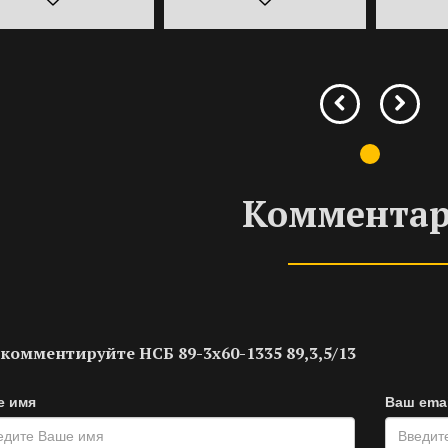
Коммента
комментируйте НСБ 89-3х60-1335 89,3,5/13
е имя
Ваш emai