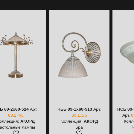
Б 89-2х60-524
Арт.
НББ 89-1х60-513
Арт.
НСБ 89-
89,2,4/5
89,1,3/5
Арт.
8
оллекция:
АКОРД
Коллекция:
АКОРД
Колл
астольные лампы
Бра
П