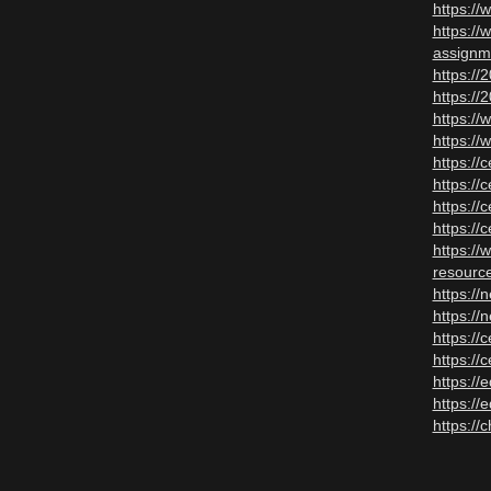
https://
https://
assignm
https:/
https:/
https://
https://
https://
https://
https://
https://
https:/
resourc
https:/
https:/
https://
https://
https:/
https:/
https://