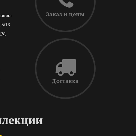
Заказ и цены
двесы
,5/13
РД
0
0
Доставка
ллекции