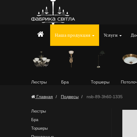
Наша продукция
Услуги
До
Люстры
Бра
Торшеры
Потоло
Главная
Подвесы
nsb-89-3h60-1335
Люстры
Бра
Торшеры
Потолочные