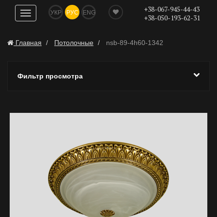
+38-067-945-44-43
УКР
РУС
ENG
Показать
+38-050-193-62-31
навигацию
Главная
Потолочные
nsb-89-4h60-1342
Фильтр просмотра