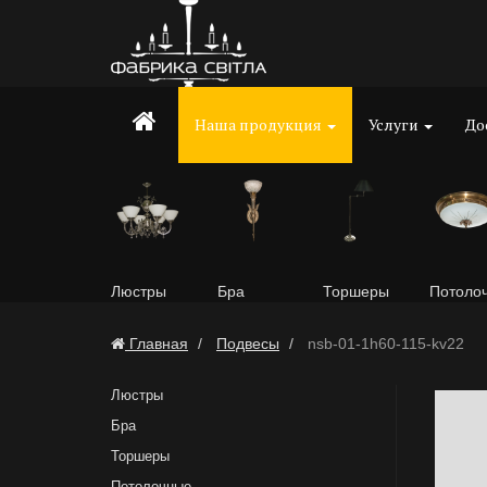
Наша продукция
Услуги
До
Люстры
Бра
Торшеры
Потоло
Главная
Подвесы
nsb-01-1h60-115-kv22
Люстры
Бра
Торшеры
Потолочные