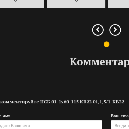
Коммента
комментируйте НСБ 01-1х60-115 КВ22 01,1,5/1-КВ22
е имя
Ваш emai