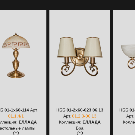
Б 01-1х60-114
Арт.
НББ 01-2х60-023 06.13
НББ 01
01,1,4/1
Арт.
01,2,3-06.13
Арт.
ллекция:
ЕЛЛАДА
Коллекция:
ЕЛЛАДА
Колле
астольные лампы
Бра