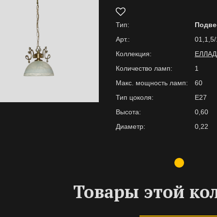
Тип:
Подв
Арт.:
01,1,5
Коллекция:
ЕЛЛАД
Количество ламп:
1
Макс. мощность ламп:
60
Тип цоколя:
E27
Высота:
0,60
Диаметр:
0,22
Товары этой ко