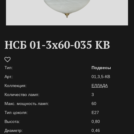
НСБ 01-3х60-035 КВ
Тип:
Подвесы
Арт.:
01,3,5-КВ
Коллекция:
ЕЛЛАДА
Количество ламп:
3
Макс. мощность ламп:
60
Тип цоколя:
E27
Высота:
0,80
Диаметр:
0,46