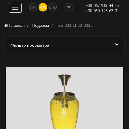
+38-067-945-44-43
УКР
РУС
ENG
Показать
+38-050-193-62-31
навигацию
Главная
Подвесы
nsb-001-1h60-0015
Фильтр просмотра