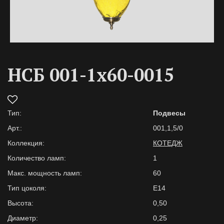
НСБ 001-1х60-0015
Тип:
Подвесы
Арт.:
001,1,5/0
Коллекция:
КОТЕДЖ
Количество ламп:
1
Макс. мощность ламп:
60
Тип цоколя:
Е14
Высота:
0,50
Диаметр:
0,25