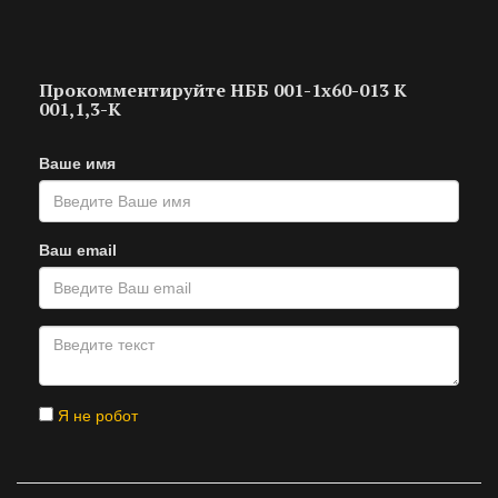
Прокомментируйте НББ 001-1х60-013 К
001,1,3-К
Ваше имя
Ваш email
Я не робот