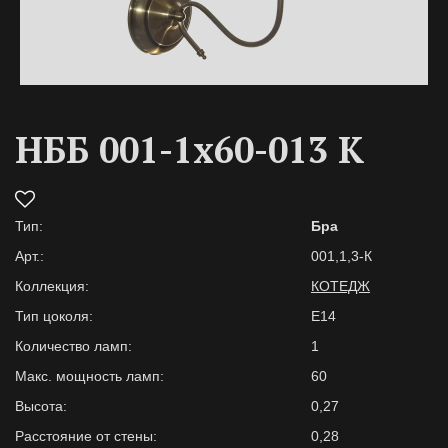
НББ 001-1х60-013 К
Тип:
Бра
Арт.:
001,1,3-К
Коллекция:
КОТЕДЖ
Тип цоколя:
Е14
Количество ламп:
1
Макс. мощность ламп:
60
Высота:
0,27
Расстояние от стены:
0,28