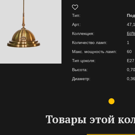
Тип:
По
Арт.:
47,1
Коллекция:
БІЛ
Количество ламп:
1
Макс. мощность ламп:
60
Тип цоколя:
E27
Высота:
0,7
Диаметр:
0,3
Товары этой ко