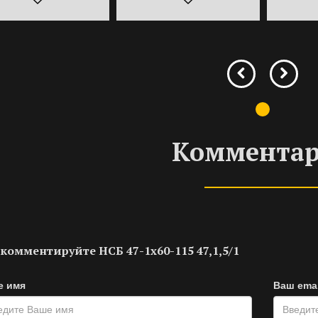
Коммента
комментируйте НСБ 47-1х60-115 47,1,5/1
е имя
Ваш emai