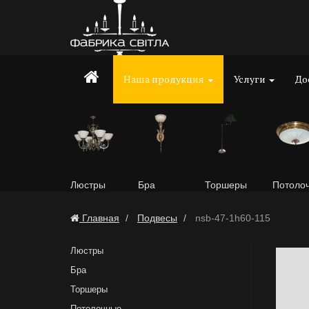
Наша продукция
Услуги
До
Люстры
Бра
Торшеры
Потоло
Главная
Подвесы
nsb-47-1h60-115
Люстры
Бра
Торшеры
Потолочные