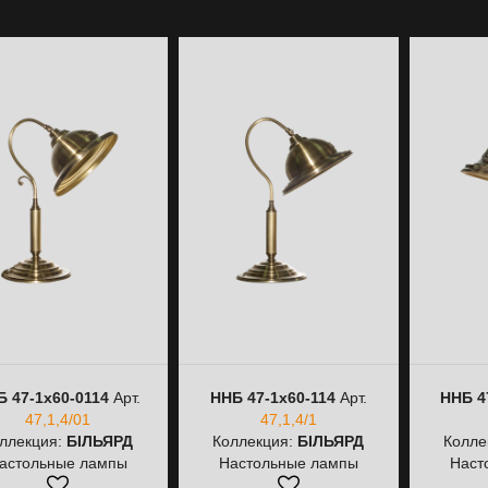
 47-1х60-0114
Арт.
ННБ 47-1х60-114
Арт.
ННБ 4
47,1,4/01
47,1,4/1
ллекция:
БІЛЬЯРД
Коллекция:
БІЛЬЯРД
Колле
астольные лампы
Настольные лампы
Наст