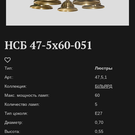
НСБ 47-5х60-051
Тип:
Люстры
Арт.:
47,5,1
Коллекция:
БІЛЬЯРД
Макс. мощность ламп:
60
Количество ламп:
5
Тип цоколя:
E27
Диаметр:
0,70
Высота:
0,55