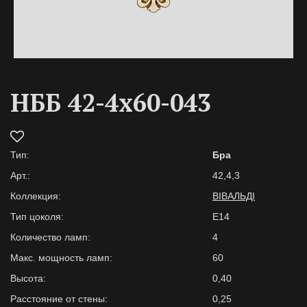
НББ 42-4х60-043
Тип:
Бра
Арт.:
42,4,3
Коллекция:
ВІВАЛЬДІ
Тип цоколя:
E14
Количество ламп:
4
Макс. мощность ламп:
60
Высота:
0,40
Расстояние от стены:
0,25