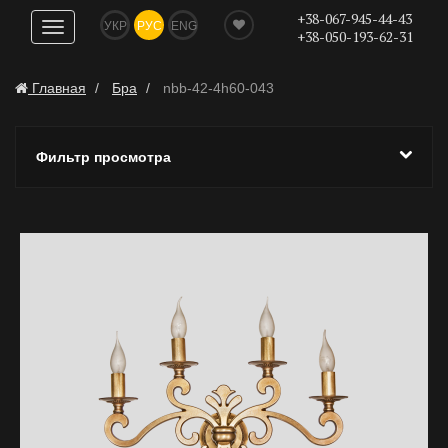
+38-067-945-44-43
УКР
РУС
ENG
Показать
+38-050-193-62-31
навигацию
Главная
Бра
nbb-42-4h60-043
Фильтр просмотра