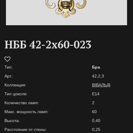
НББ 42-2х60-023
Тип:
Бра
Арт.:
42,2,3
Коллекция:
ВІВАЛЬДІ
Тип цоколя:
E14
Количество ламп:
2
Макс. мощность ламп:
60
Высота:
0,40
Расстояние от стены:
0,25