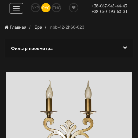
+38-067-945-44-43
УКР
РУС
ENG
Показать
+38-050-193-62-31
навигацию
Главная
Бра
nbb-42-2h60-023
Фильтр просмотра