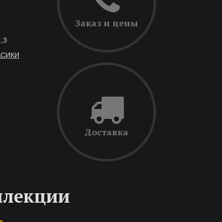
Заказ и цены
1,3
АСИКИ
Доставка
ллекции