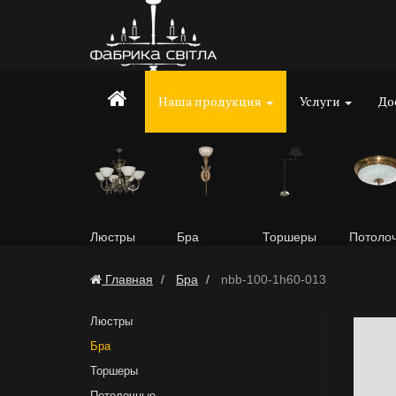
Наша продукция
Услуги
До
Люстры
Бра
Торшеры
Потоло
Главная
Бра
nbb-100-1h60-013
Люстры
Бра
Торшеры
Потолочные