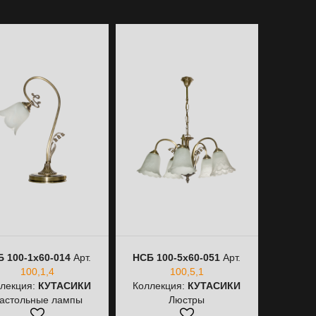
 100-1х60-014
Арт.
НСБ 100-5х60-051
Арт.
100,1,4
100,5,1
лекция:
КУТАСИКИ
Коллекция:
КУТАСИКИ
астольные лампы
Люстры