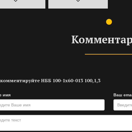
Коммента
комментируйте НББ 100-1х60-013 100,1,3
е имя
Ваш emai