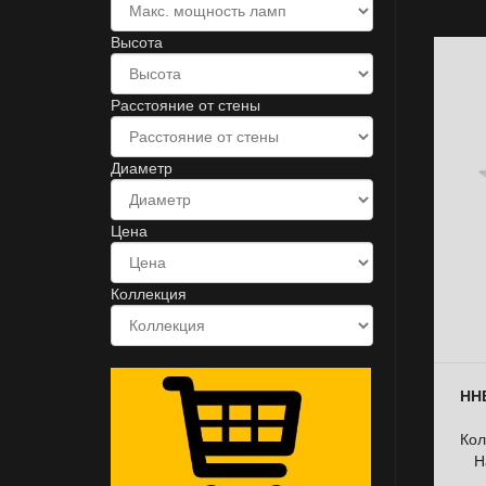
Высота
Расстояние от стены
Диаметр
Цена
Коллекция
ННБ
Кол
Н