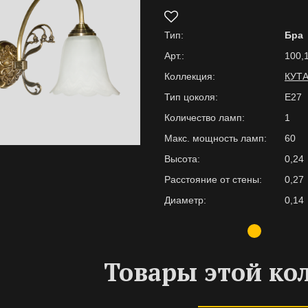
Тип:
Бра
Арт.:
100,
Коллекция:
КУТ
Тип цоколя:
E27
Количество ламп:
1
Макс. мощность ламп:
60
Высота:
0,24
Расстояние от стены:
0,27
Диаметр:
0,14
Товары этой ко