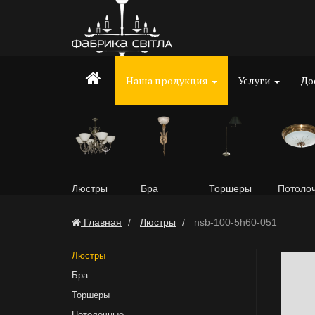
Наша продукция
Услуги
До
Люстры
Бра
Торшеры
Потоло
Главная
Люстры
nsb-100-5h60-051
Люстры
Бра
Торшеры
Потолочные