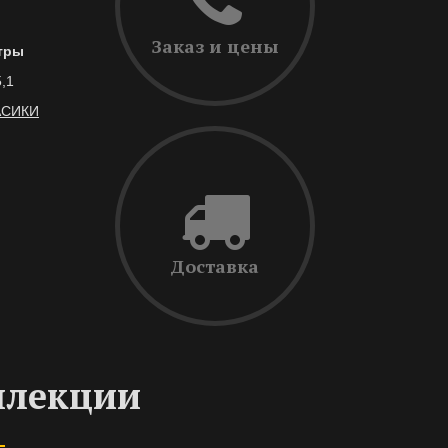
Заказ и цены
тры
5,1
АСИКИ
Доставка
ллекции