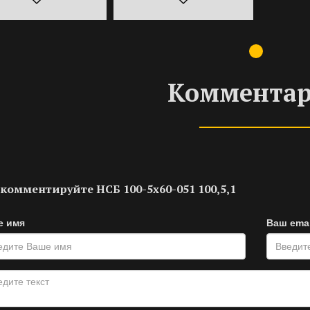
Коммента
комментируйте НСБ 100-5х60-051 100,5,1
е имя
Ваш emai