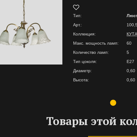
Тип:
Люс
Арт.:
100,
Коллекция:
КУТ
Макс. мощность ламп:
60
Количество ламп:
5
Тип цоколя:
E27
Диаметр:
0,60
Высота:
0,60
Товары этой ко