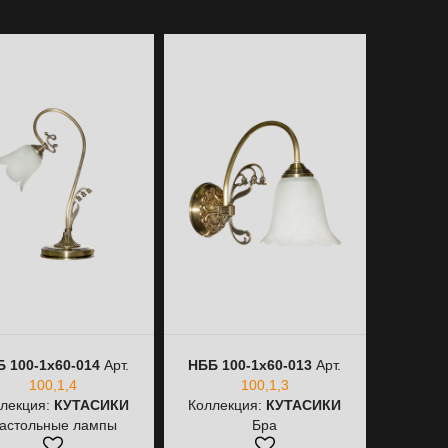
 100-1х60-014
Арт.
НББ 100-1х60-013
Арт.
100,1,4
100,1,3
лекция:
КУТАСИКИ
Коллекция:
КУТАСИКИ
астольные лампы
Бра