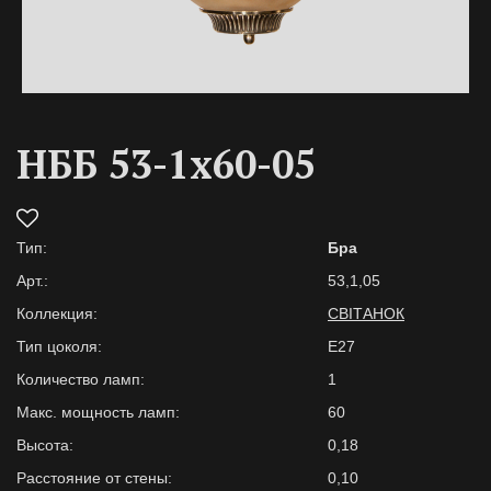
НББ 53-1х60-05
Тип:
Бра
Арт.:
53,1,05
Коллекция:
СВІТАНОК
Тип цоколя:
E27
Количество ламп:
1
Макс. мощность ламп:
60
Высота:
0,18
Расстояние от стены:
0,10