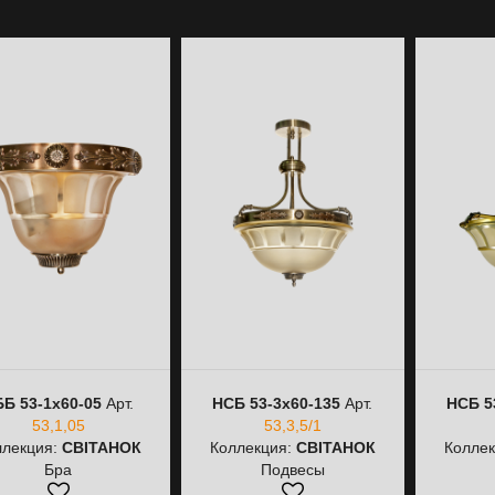
Б 53-1х60-05
Арт.
НСБ 53-3х60-135
Арт.
НСБ 5
53,1,05
53,3,5/1
ллекция:
СВІТАНОК
Коллекция:
СВІТАНОК
Колле
Бра
Подвесы