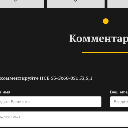
Коммента
комментируйте НСБ 53-5х60-051 53,5,1
е имя
Ваш emai