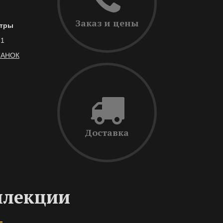
Заказ и цены
тры
,1
ТАНОК
Доставка
ллекции