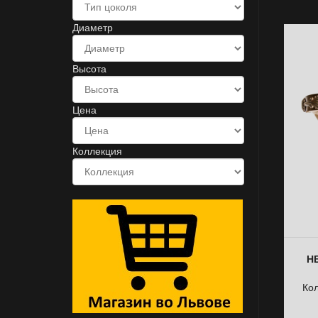
Диаметр
Высота
Цена
Коллекция
НБ
Ко