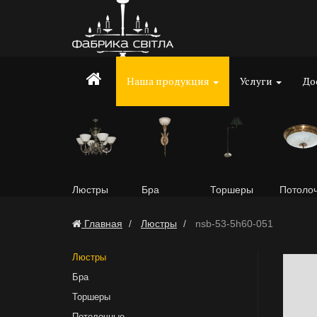
Наша продукция
Услуги
До
Люстры
Бра
Торшеры
Потоло
Главная
Люстры
nsb-53-5h60-051
Люстры
Бра
Торшеры
Потолочные