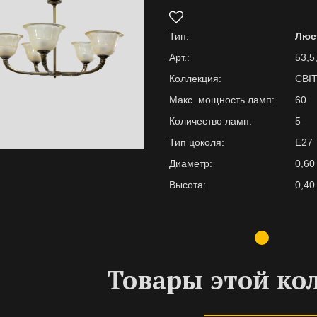
Тип:
Люс
Арт.:
53,5
Коллекция:
СВІ
Макс. мощность ламп:
60
Количество ламп:
5
Тип цоколя:
E27
Диаметр:
0,60
Высота:
0,40
Товары этой ко