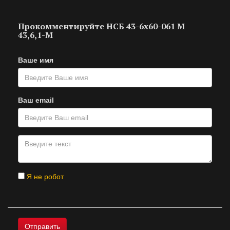
Прокомментируйте НСБ 43-6х60-061 M
43,6,1-M
Ваше имя
Ваш email
Я не робот