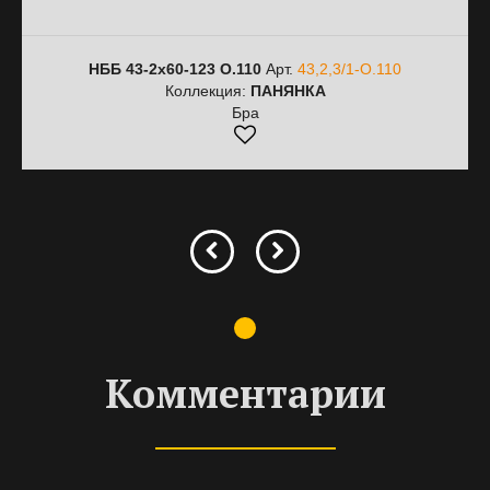
НББ 43-2х60-123 О.110
Арт.
43,2,3/1-О.110
Коллекция:
ПАНЯНКА
Бра
Комментарии