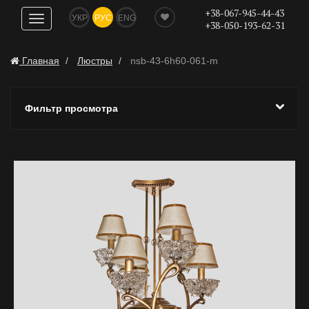
+38-067-945-44-43
УКР
РУС
ENG
Показать
+38-050-193-62-31
навигацию
Главная
Люстры
nsb-43-6h60-061-m
Фильтр просмотра