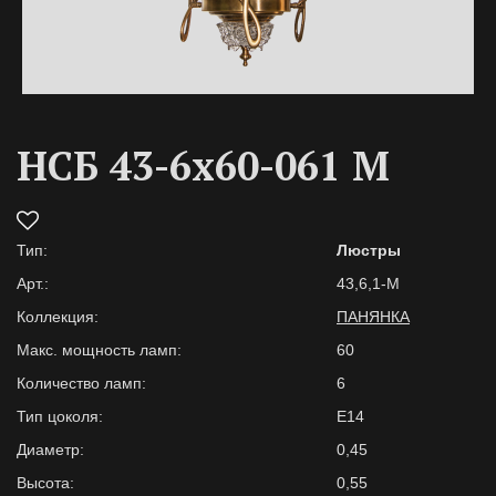
НСБ 43-6х60-061 M
Тип:
Люстры
Арт.:
43,6,1-M
Коллекция:
ПАНЯНКА
Макс. мощность ламп:
60
Количество ламп:
6
Тип цоколя:
E14
Диаметр:
0,45
Высота:
0,55