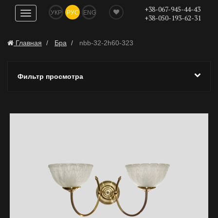
+38-067-945-44-43
УКР
РУС
ENG
Показать
+38-050-193-62-31
навигацию
Главная
Бра
nbb-32-2h60-323
Фильтр просмотра