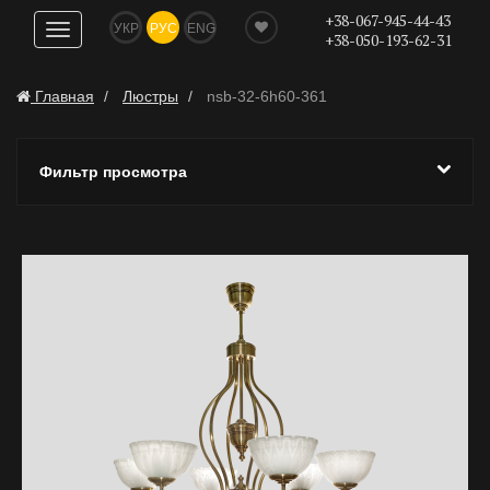
+38-067-945-44-43
УКР
РУС
ENG
Показать
+38-050-193-62-31
навигацию
Главная
Люстры
nsb-32-6h60-361
Фильтр просмотра